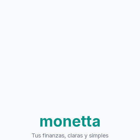
monetta
Tus finanzas, claras y simples